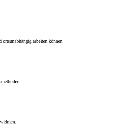
nd ortsunabhängig arbeiten können.
tsmethoden.
 widmen.