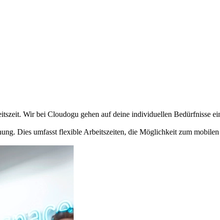
tszeit. Wir bei Cloudogu gehen auf deine individuellen Bedürfnisse ein
ng. Dies umfasst flexible Arbeitszeiten, die Möglichkeit zum mobilen