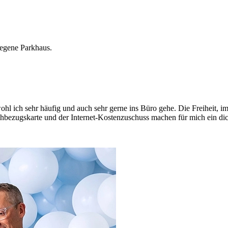
elegene Parkhaus.
hl ich sehr häufig und auch sehr gerne ins Büro gehe. Die Freiheit, i
achbezugskarte und der Internet-Kostenzuschuss machen für mich ein di