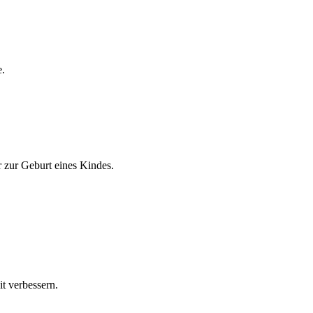
e.
r zur Geburt eines Kindes.
t verbessern.