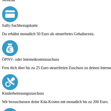
Salfy-Sachbezugskarte
Du erhältst monatlich 50 Euro als steuerfreies Gehaltsextra.
ÖPNV- oder Internet­kosten­zuschuss
Freu dich über bis zu 25 Euro steuerfreien Zuschuss zu deinen Intern
Kinder­betreuungs­zuschuss
Wir bezuschussen deine Kita-Kosten mit monatlich bis zu 200 Euro.