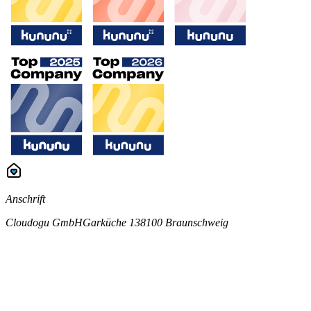
Anschrift
Cloudogu GmbH
Garküche 1
38100 Braunschweig