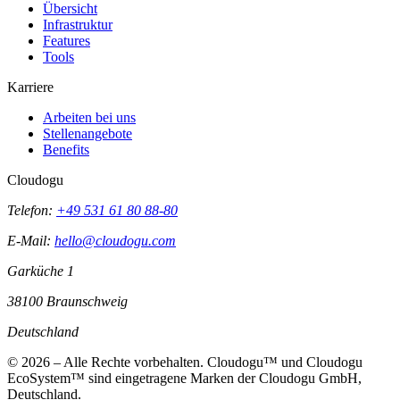
Übersicht
Infrastruktur
Features
Tools
Karriere
Arbeiten bei uns
Stellenangebote
Benefits
Cloudogu
Telefon:
+49 531 61 80 88-80
E-Mail:
hello@cloudogu.com
Garküche 1
38100 Braunschweig
Deutschland
© 2026 – Alle Rechte vorbehalten. Cloudogu™ und Cloudogu
EcoSystem™ sind eingetragene Marken der Cloudogu GmbH,
Deutschland.