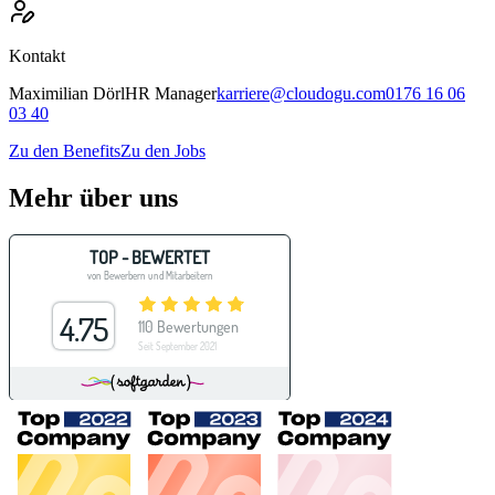
Kontakt
Maximilian
Dörl
HR Manager
karriere@cloudogu.com
0176 16 06
03 40
Zu den Benefits
Zu den Jobs
Mehr über uns