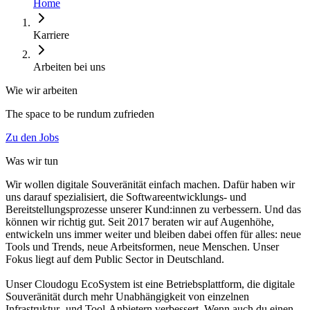
Home
Karriere
Arbeiten bei uns
Wie wir arbeiten
The space to be rundum zufrieden
Zu den Jobs
Was wir tun
Wir wollen digitale Souveränität einfach machen. Dafür haben wir
uns darauf spezialisiert, die Softwareentwicklungs- und
Bereitstellungsprozesse unserer Kund:innen zu verbessern. Und das
können wir richtig gut. Seit 2017 beraten wir auf Augenhöhe,
entwickeln uns immer weiter und bleiben dabei offen für alles: neue
Tools und Trends, neue Arbeitsformen, neue Menschen. Unser
Fokus liegt auf dem Public Sector in Deutschland.
Unser Cloudogu EcoSystem ist eine Betriebsplattform, die digitale
Souveränität durch mehr Unabhängigkeit von einzelnen
Infrastruktur- und Tool-Anbietern verbessert. Wenn auch du einen